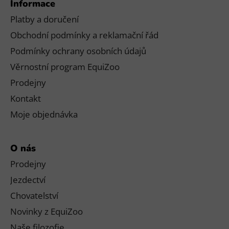
Informace
Platby a doručení
Obchodní podmínky a reklamační řád
Podmínky ochrany osobních údajů
Věrnostní program EquiZoo
Prodejny
Kontakt
Moje objednávka
O nás
Prodejny
Jezdectví
Chovatelství
Novinky z EquiZoo
Naše filozofie