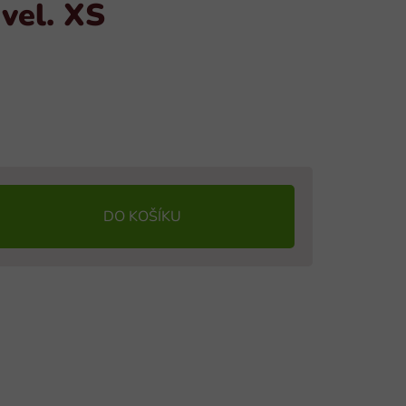
vel. XS
DO KOŠÍKU