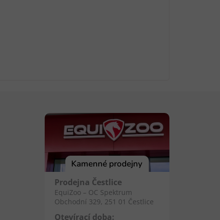
Kamenné prodejny
Prodejna Čestlice
EquiZoo – OC Spektrum
Obchodní 329, 251 01 Čestlice
Otevírací doba: