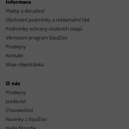
Informace
Platby a doručení
Obchodní podmínky a reklamační řád
Podmínky ochrany osobních údajů
Věrnostní program EquiZoo
Prodejny
Kontakt
Moje objednávka
O nás
Prodejny
Jezdectví
Chovatelství
Novinky z EquiZoo
Naše filozofie