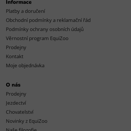
Informace
Platby a doručení
Obchodní podmínky a reklamační řád
Podmínky ochrany osobních údajů
Věrnostní program EquiZoo
Prodejny
Kontakt
Moje objednávka
O nás
Prodejny
Jezdectví
Chovatelství
Novinky z EquiZoo
Naše filozofie