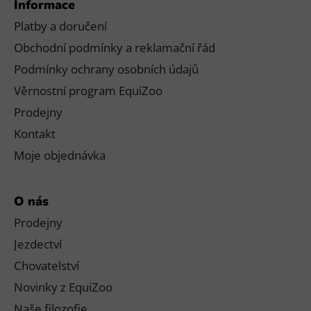
Informace
Platby a doručení
Obchodní podmínky a reklamační řád
Podmínky ochrany osobních údajů
Věrnostní program EquiZoo
Prodejny
Kontakt
Moje objednávka
O nás
Prodejny
Jezdectví
Chovatelství
Novinky z EquiZoo
Naše filozofie