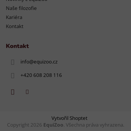
Naše filozofie
Kariéra
Kontakt
Kontakt
info
@
equizoo.cz
+420 608 208 116
Vytvořil Shoptet
Copyright 2026
EquiZoo
. Všechna práva vyhrazena.