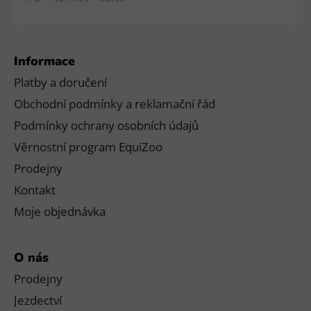
Informace
Platby a doručení
Obchodní podmínky a reklamační řád
Podmínky ochrany osobních údajů
Věrnostní program EquiZoo
Prodejny
Kontakt
Moje objednávka
O nás
Prodejny
Jezdectví