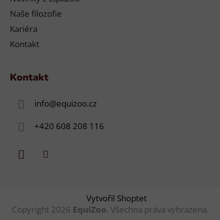
Naše filozofie
Kariéra
Kontakt
Kontakt
info
@
equizoo.cz
+420 608 208 116
Vytvořil Shoptet
Copyright 2026
EquiZoo
. Všechna práva vyhrazena.