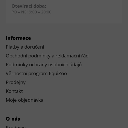
Otevírací doba:
PO – NE: 9:00 – 20:00
Informace
Platby a doručení
Obchodní podmínky a reklamační řád
Podmínky ochrany osobních údajů
Věrnostní program EquiZoo
Prodejny
Kontakt
Moje objednávka
O nás
Prodejny