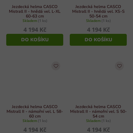
Jezdecká helma CASCO
Jezdecká helma CASCO
Mistrall II - hnědá vel. L-XL
Mistrall II - hnědá vel. XS-S
60-63 cm
50-54 cm
Skladem
(1 ks)
Skladem
(1 ks)
4 194 Kč
4 194 Kč
DO KOŠÍKU
DO KOŠÍKU
Jezdecká helma CASCO
Jezdecká helma CASCO
Mistrall II - námořní vel. L 58-
Mistrall II - námořní vel. S 50-
60 cm
54 cm
Skladem
(1 ks)
Skladem
(1 ks)
4 194 Kč
4 194 Kč