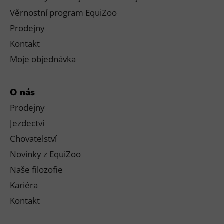
Věrnostní program EquiZoo
Prodejny
Kontakt
Moje objednávka
O nás
Prodejny
Jezdectví
Chovatelství
Novinky z EquiZoo
Naše filozofie
Kariéra
Kontakt