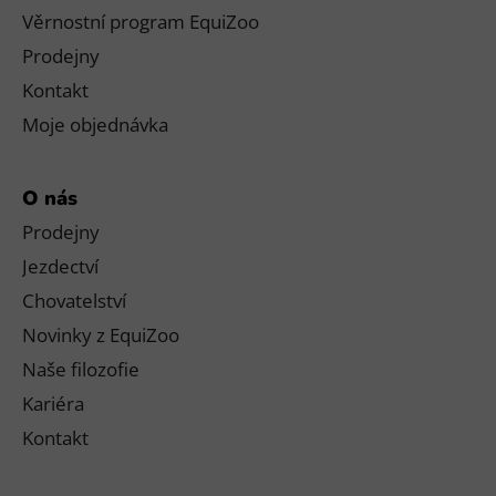
Věrnostní program EquiZoo
Prodejny
Kontakt
Moje objednávka
O nás
Prodejny
Jezdectví
Chovatelství
Novinky z EquiZoo
Naše filozofie
Kariéra
Kontakt