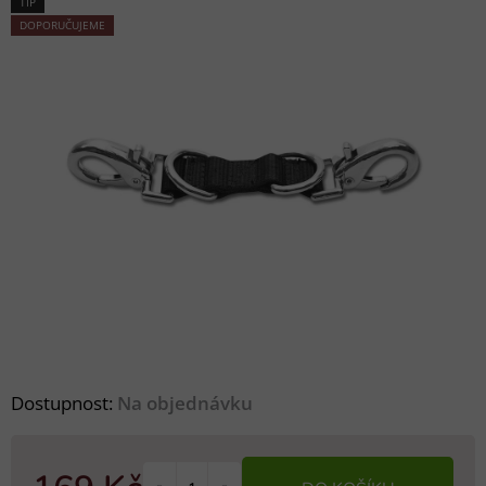
TIP
DOPORUČUJEME
Dostupnost:
Na objednávku