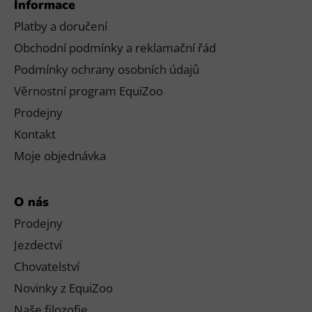
Informace
Platby a doručení
Obchodní podmínky a reklamační řád
Podmínky ochrany osobních údajů
Věrnostní program EquiZoo
Prodejny
Kontakt
Moje objednávka
O nás
Prodejny
Jezdectví
Chovatelství
Novinky z EquiZoo
Naše filozofie