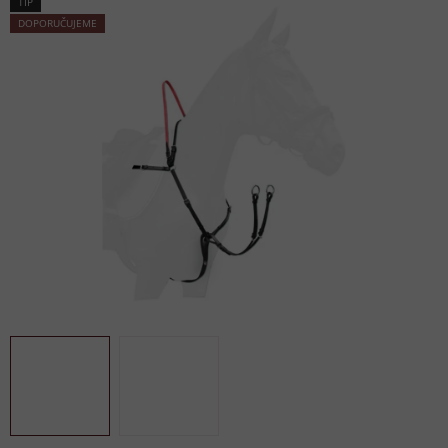
TIP
DOPORUČUJEME