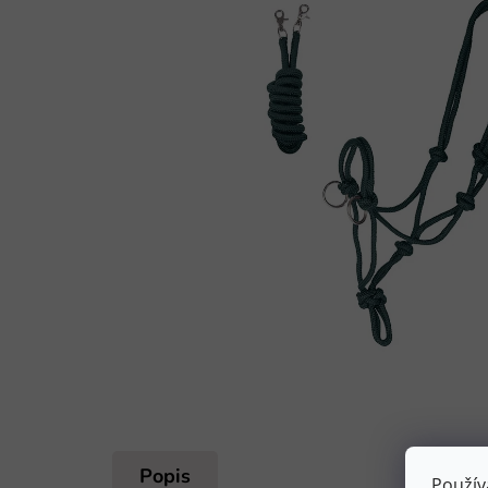
Popis
Použív