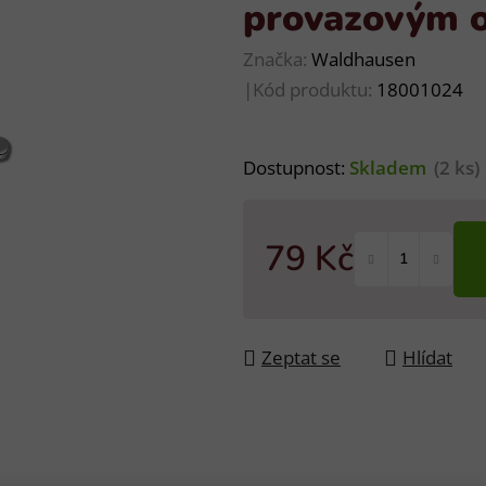
provazovým o
Značka:
Waldhausen
|
Kód produktu:
18001024
Dostupnost:
Skladem
(2 ks)
79 Kč
Měrná cena:
Zeptat se
Hlídat