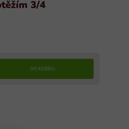
těžím 3/4
DO KOŠÍKU