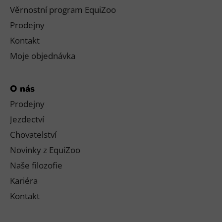
Věrnostní program EquiZoo
Prodejny
Kontakt
Moje objednávka
O nás
Prodejny
Jezdectví
Chovatelství
Novinky z EquiZoo
Naše filozofie
Kariéra
Kontakt