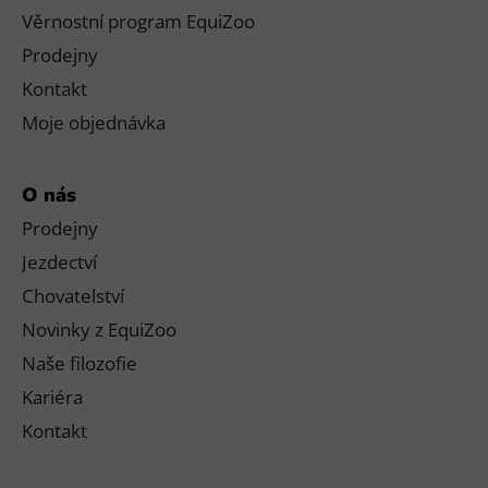
Věrnostní program EquiZoo
Prodejny
Kontakt
Moje objednávka
O nás
Prodejny
Jezdectví
Chovatelství
Novinky z EquiZoo
Naše filozofie
Kariéra
Kontakt