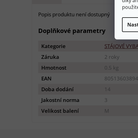
díky a
použit
Popis produktu není dostupný
Nas
Doplňkové parametry
Kategorie
STÁJOVÉ VYB
Záruka
2 roky
Hmotnost
0.5 kg
EAN
8051360389
Doba dodání
14
Jakostní norma
3
Velikost balení
M