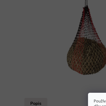
Použív
Popis