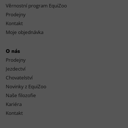
Věrnostní program EquiZoo
Prodejny
Kontakt
Moje objednávka
O nás
Prodejny
Jezdectví
Chovatelství
Novinky z EquiZoo
Naše filozofie
Kariéra
Kontakt