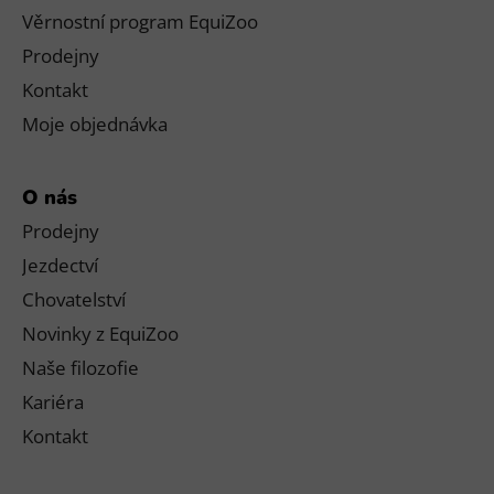
Věrnostní program EquiZoo
Prodejny
Kontakt
Moje objednávka
O nás
Prodejny
Jezdectví
Chovatelství
Novinky z EquiZoo
Naše filozofie
Kariéra
Kontakt