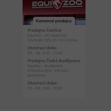
Kamenné prodejny
Prodejna Čestlice
EquiZoo – OC Spektrum
Obchodní 329, 251 01 Čestlice
Otevírací doba:
PO – NE: 9:00 – 21:00
Prodejna České Budějovice
EquiZoo – Budějovice
Průběžná 2551, 370 04 Č.
Budějovice
Otevírací doba:
PO – NE: 9:00 – 20:00