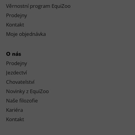
Věrnostní program EquiZoo
Prodejny
Kontakt
Moje objednávka
O nás
Prodejny
Jezdectví
Chovatelství
Novinky z EquiZoo
Naše filozofie
Kariéra
Kontakt