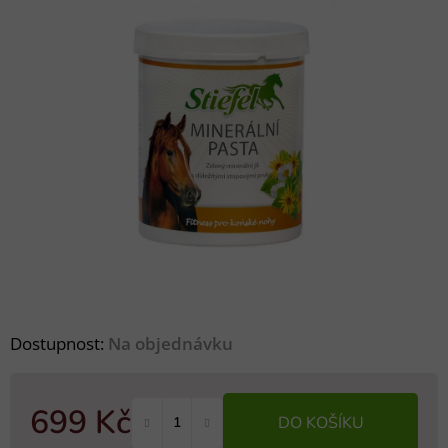
Dostupnost:
Na objednávku
699 Kč
DO KOŠÍKU