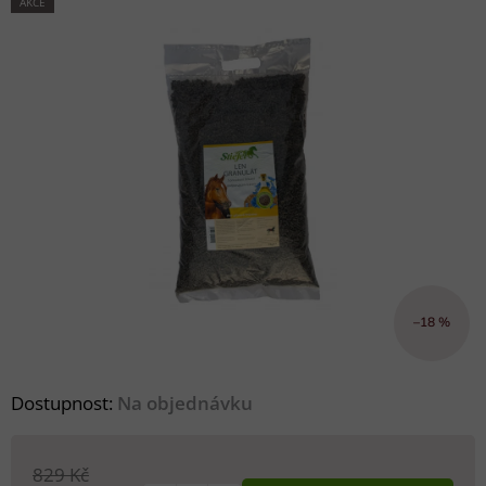
AKCE
–18 %
Dostupnost:
Na objednávku
829 Kč