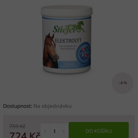
–4 %
Dostupnost:
Na objednávku
759 Kč
DO KOŠÍKU
724 Kč