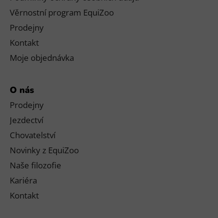
Věrnostní program EquiZoo
Prodejny
Kontakt
Moje objednávka
O nás
Prodejny
Jezdectví
Chovatelství
Novinky z EquiZoo
Naše filozofie
Kariéra
Kontakt