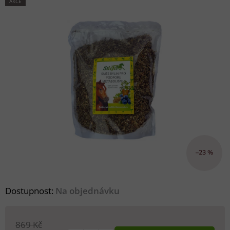
AKCE
–23 %
Dostupnost:
Na objednávku
869 Kč