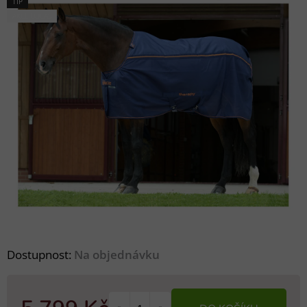
TIP
AKCE BUCAS
Dostupnost:
Na objednávku