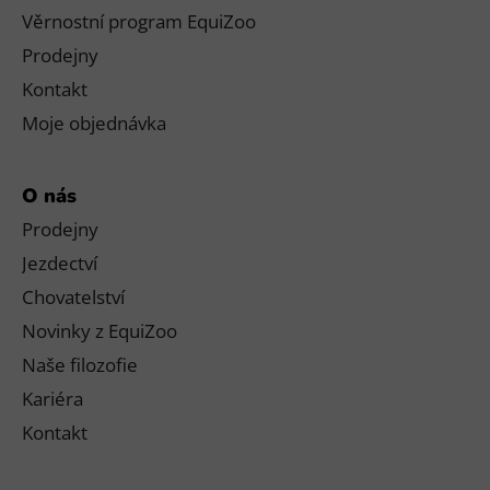
Věrnostní program EquiZoo
Prodejny
Kontakt
Moje objednávka
O nás
Prodejny
Jezdectví
Chovatelství
Novinky z EquiZoo
Naše filozofie
Kariéra
Kontakt