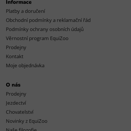
Informace
Platby a doručení
Obchodní podmínky a reklamační řád
Podmínky ochrany osobních údajů
Věrnostní program EquiZoo
Prodejny
Kontakt
Moje objednávka
O nás
Prodejny
Jezdectví
Chovatelství
Novinky z EquiZoo
Naše filozofie