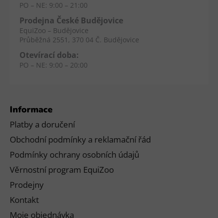
PO – NE: 9:00 – 21:00
Prodejna České Budějovice
EquiZoo – Budějovice
Průběžná 2551, 370 04 Č. Budějovice
Otevírací doba:
PO – NE: 9:00 – 20:00
Informace
Platby a doručení
Obchodní podmínky a reklamační řád
Podmínky ochrany osobních údajů
Věrnostní program EquiZoo
Prodejny
Kontakt
Moje objednávka