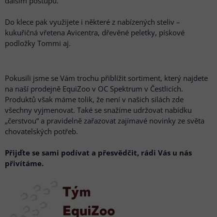
dalším postupu.
Do klece pak využijete i některé z nabízených steliv –
kukuřičná vřetena Avicentra, dřevěné peletky, pískové
podložky Tommi aj.
Pokusili jsme se Vám trochu přiblížit sortiment, který najdete
na naší prodejně EquiZoo v OC Spektrum v Čestlicích.
Produktů však máme tolik, že není v našich silách zde
všechny vyjmenovat. Také se snažíme udržovat nabídku
„čerstvou“ a pravidelně zařazovat zajímavé novinky ze světa
chovatelských potřeb.
Přijďte se sami podívat a přesvědčit, rádi Vás u nás
přivítáme.