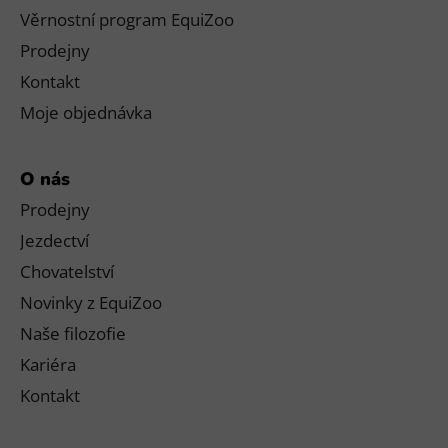
Věrnostní program EquiZoo
Prodejny
Kontakt
Moje objednávka
O nás
Prodejny
Jezdectví
Chovatelství
Novinky z EquiZoo
Naše filozofie
Kariéra
Kontakt