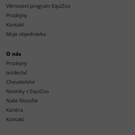
Věrnostní program EquiZoo
Prodejny
Kontakt
Moje objednávka
O nás
Prodejny
Jezdectví
Chovatelství
Novinky z EquiZoo
Naše filozofie
Kariéra
Kontakt