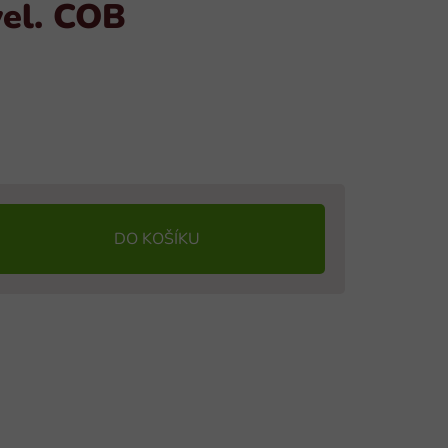
vel. COB
DO KOŠÍKU