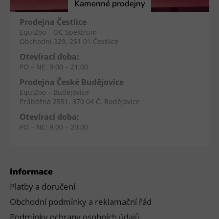
í
Kamenné prodejny
Prodejna Čestlice
EquiZoo – OC Spektrum
Obchodní 329, 251 01 Čestlice
Otevírací doba:
PO – NE: 9:00 – 21:00
Prodejna České Budějovice
EquiZoo – Budějovice
Průběžná 2551, 370 04 Č. Budějovice
Otevírací doba:
PO – NE: 9:00 – 20:00
Informace
Platby a doručení
Obchodní podmínky a reklamační řád
Podmínky ochrany osobních údajů