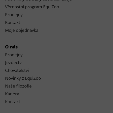
Věrnostní program EquiZoo
Prodejny
Kontakt
Moje objednávka
O nás
Prodejny
Jezdectví
Chovatelství
Novinky z EquiZoo
Naše filozofie
Kariéra
Kontakt