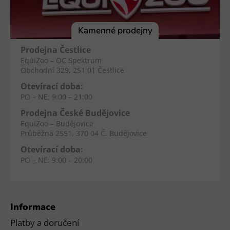
a
t
í
Kamenné prodejny
Prodejna Čestlice
EquiZoo – OC Spektrum
Obchodní 329, 251 01 Čestlice
Otevírací doba:
PO – NE: 9:00 – 21:00
Prodejna České Budějovice
EquiZoo – Budějovice
Průběžná 2551, 370 04 Č. Budějovice
Otevírací doba:
PO – NE: 9:00 – 20:00
Informace
Platby a doručení