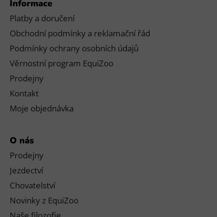
Informace
Platby a doručení
Obchodní podmínky a reklamační řád
Podmínky ochrany osobních údajů
Věrnostní program EquiZoo
Prodejny
Kontakt
Moje objednávka
O nás
Prodejny
Jezdectví
Chovatelství
Novinky z EquiZoo
Naše filozofie