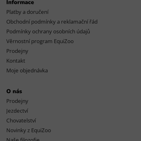
Informace
Platby a doručení
Obchodní podmínky a reklamační řád
Podmínky ochrany osobních údajů
Věrnostní program EquiZoo
Prodejny
Kontakt
Moje objednávka
O nás
Prodejny
Jezdectví
Chovatelství
Novinky z EquiZoo
Naše filozofie