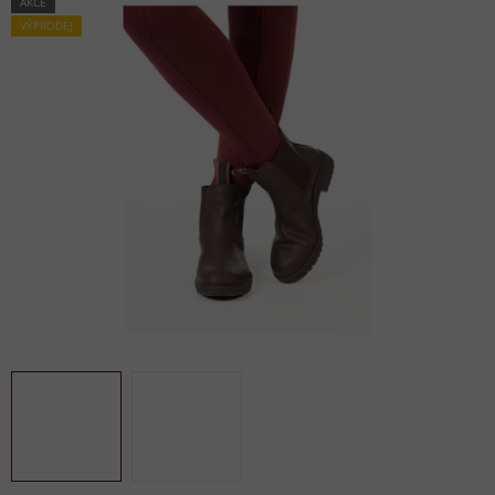
AKCE
VÝPRODEJ