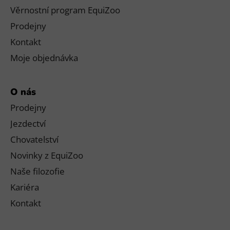
Věrnostní program EquiZoo
Prodejny
Kontakt
Moje objednávka
O nás
Prodejny
Jezdectví
Chovatelství
Novinky z EquiZoo
Naše filozofie
Kariéra
Kontakt