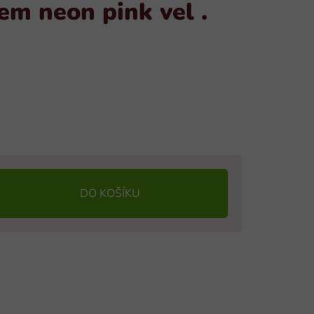
em neon pink vel .
DO KOŠÍKU