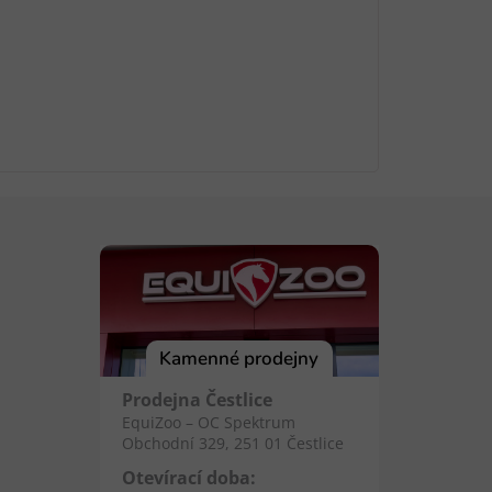
Kamenné prodejny
Prodejna Čestlice
EquiZoo – OC Spektrum
Obchodní 329, 251 01 Čestlice
Otevírací doba: