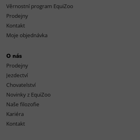
Věrnostní program EquiZoo
Prodejny
Kontakt
Moje objednávka
O nás
Prodejny
Jezdectví
Chovatelství
Novinky z EquiZoo
Naše filozofie
Kariéra
Kontakt