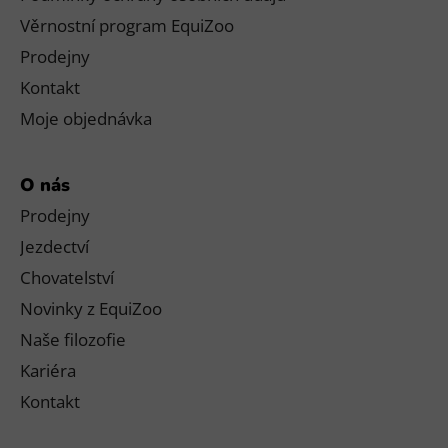
Věrnostní program EquiZoo
Prodejny
Kontakt
Moje objednávka
O nás
Prodejny
Jezdectví
Chovatelství
Novinky z EquiZoo
Naše filozofie
Kariéra
Kontakt