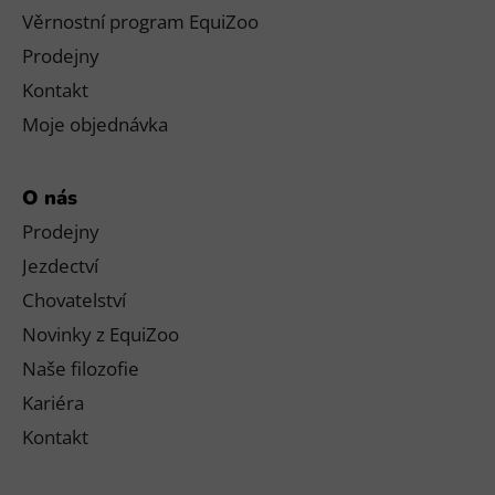
Věrnostní program EquiZoo
Prodejny
Kontakt
Moje objednávka
O nás
Prodejny
Jezdectví
Chovatelství
Novinky z EquiZoo
Naše filozofie
Kariéra
Kontakt