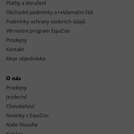
Platby a doručení
Obchodní podmínky a reklamační řád
Podmínky ochrany osobních údajů
Věrnostní program EquiZoo
Prodejny
Kontakt
Moje objednávka
O nás
Prodejny
Jezdectví
Chovatelství
Novinky z EquiZoo
Naše filozofie
Kariéra