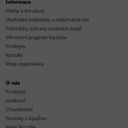
Informace
Platby a doručení
Obchodní podmínky a reklamační řád
Podmínky ochrany osobních údajů
Věrnostní program EquiZoo
Prodejny
Kontakt
Moje objednávka
O nás
Prodejny
Jezdectví
Chovatelství
Novinky z EquiZoo
Naše filozofie