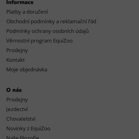
Informace
Platby a doručení
Obchodní podmínky a reklamační řád
Podmínky ochrany osobních údajů
Věrnostní program EquiZoo
Prodejny
Kontakt
Moje objednávka
O nás
Prodejny
Jezdectví
Chovatelství
Novinky z EquiZoo
Naše filozofie