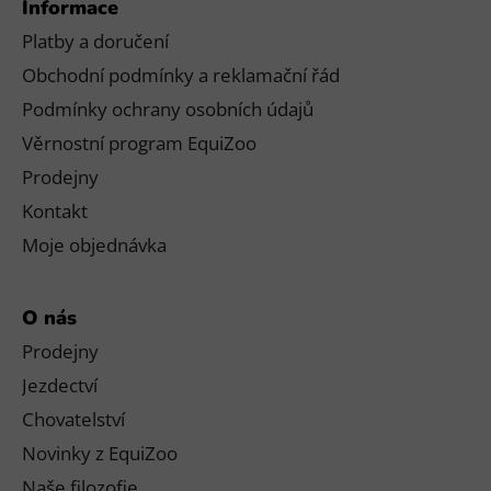
Informace
Platby a doručení
Obchodní podmínky a reklamační řád
Podmínky ochrany osobních údajů
Věrnostní program EquiZoo
Prodejny
Kontakt
Moje objednávka
O nás
Prodejny
Jezdectví
Chovatelství
Novinky z EquiZoo
Naše filozofie