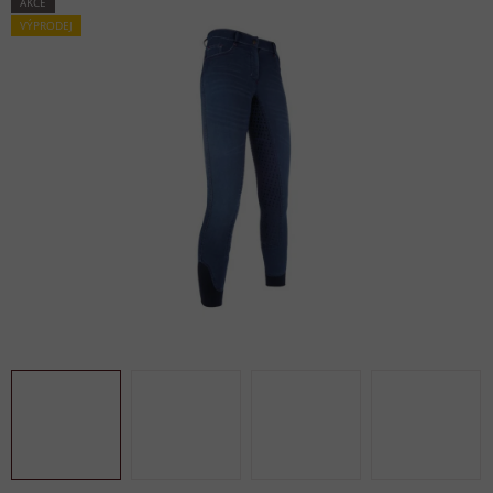
AKCE
VÝPRODEJ