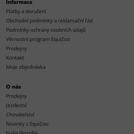
Informace
Platby a doručení
Obchodní podmínky a reklamační řád
Podmínky ochrany osobních údajů
Věrnostní program EquiZoo
Prodejny
Kontakt
Moje objednávka
O nás
Prodejny
Jezdectví
Chovatelství
Novinky z EquiZoo
Naše filozofie