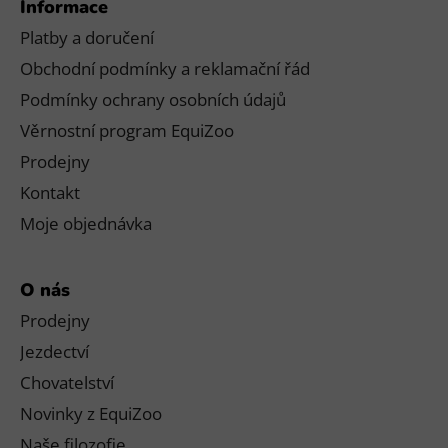
Informace
Platby a doručení
Obchodní podmínky a reklamační řád
Podmínky ochrany osobních údajů
Věrnostní program EquiZoo
Prodejny
Kontakt
Moje objednávka
O nás
Prodejny
Jezdectví
Chovatelství
Novinky z EquiZoo
Naše filozofie