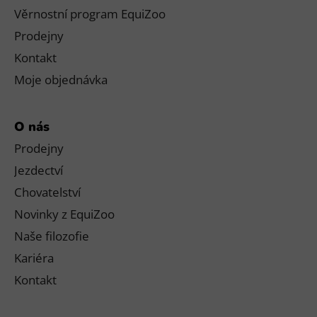
Věrnostní program EquiZoo
Prodejny
Kontakt
Moje objednávka
O nás
Prodejny
Jezdectví
Chovatelství
Novinky z EquiZoo
Naše filozofie
Kariéra
Kontakt