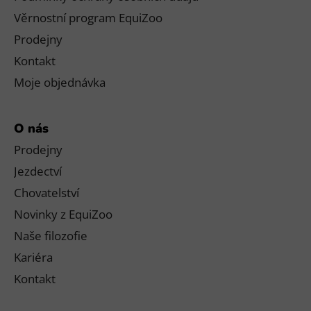
Věrnostní program EquiZoo
Prodejny
Kontakt
Moje objednávka
O nás
Prodejny
Jezdectví
Chovatelství
Novinky z EquiZoo
Naše filozofie
Kariéra
Kontakt