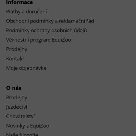
Informace
Platby a doručení
Obchodní podmínky a reklamační řád
Podmínky ochrany osobních údajů
Věrnostní program EquiZoo
Prodejny
Kontakt
Moje objednávka
O nás
Prodejny
Jezdectví
Chovatelství
Novinky z EquiZoo
Naše filozofie